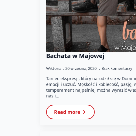
Bachata w Majowej
Wiktoria
20 września, 2020
Brak komentarzy
Taniec ekspresji, który narodził się w Domin
emocji i uczuć. Męskość i kobiecość, pasję, 
temperament najpełniej można wyrazić wła
nas i…
Read more