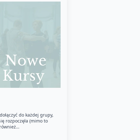
 dołączyć do każdej grupy,
 się rozpoczęła (mimo to
y również…