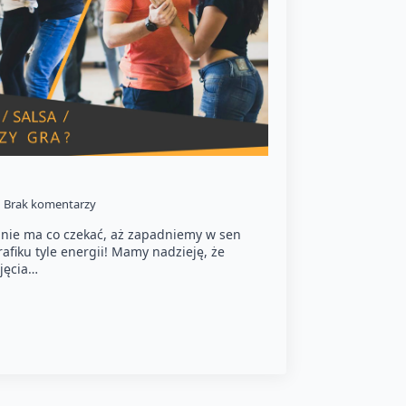
Brak komentarzy
, nie ma co czekać, aż zapadniemy w sen
afiku tyle energii! Mamy nadzieję, że
ajęcia…