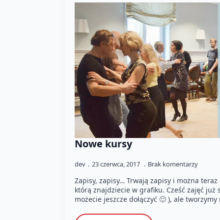
Nowe kursy
dev
23 czerwca, 2017
Brak komentarzy
Zapisy, zapisy… Trwają zapisy i można teraz
którą znajdziecie w grafiku. Cześć zajęć już
możecie jeszcze dołączyć 🙂 ), ale tworzym