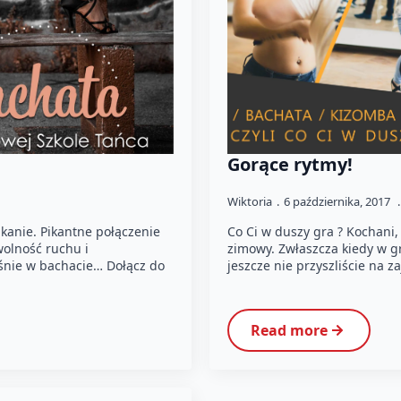
Gorące rytmy!
Wiktoria
6 października, 2017
ikanie. Pikantne połączenie
Co Ci w duszy gra ? Kochani
wolność ruchu i
zimowy. Zwłaszcza kiedy w gr
śnie w bachacie… Dołącz do
jeszcze nie przyszliście na z
Read more