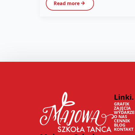
Read more
Linki.
GRAFIK
ZAJĘCIA
WYDARZE
O NAS
CENNIK
BLOG
KONTAKT