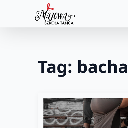
Tag:
bacha