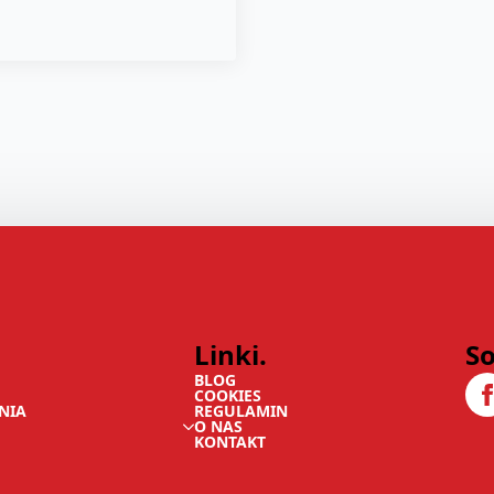
Linki.
So
BLOG
COOKIES
NIA
REGULAMIN
O NAS
KONTAKT