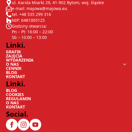
ul. Karola Miarki 29, 41-902 Bytom, woj. śląskie
e-mail: majowa@majowa.eu
tel. +48 535 299 316
NIP: 6481005125
Godziny otwarcia:
Pn – Pt: 16:00 – 22:00
Sb – 10:00 – 13:00
Linki.
GRAFIK
ZAJĘCIA
WYDARZENIA
O NAS
CENNIK
BLOG
KONTAKT
Linki.
BLOG
COOKIES
REGULAMIN
O NAS
KONTAKT
Social.