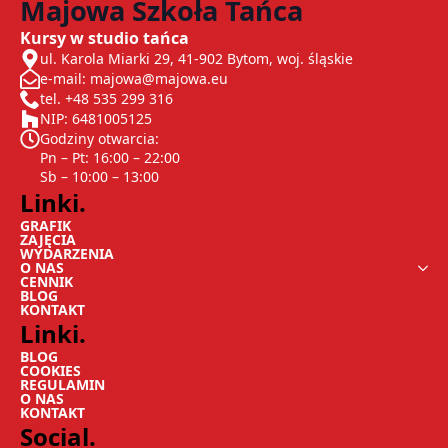
Majowa Szkoła Tańca
Kursy w studio tańca
ul. Karola Miarki 29, 41-902 Bytom, woj. śląskie
e-mail: majowa@majowa.eu
tel. +48 535 299 316
NIP: 6481005125
Godziny otwarcia:
Pn – Pt: 16:00 – 22:00
Sb – 10:00 – 13:00
Linki.
GRAFIK
ZAJĘCIA
WYDARZENIA
O NAS
CENNIK
BLOG
KONTAKT
Linki.
BLOG
COOKIES
REGULAMIN
O NAS
KONTAKT
Social.