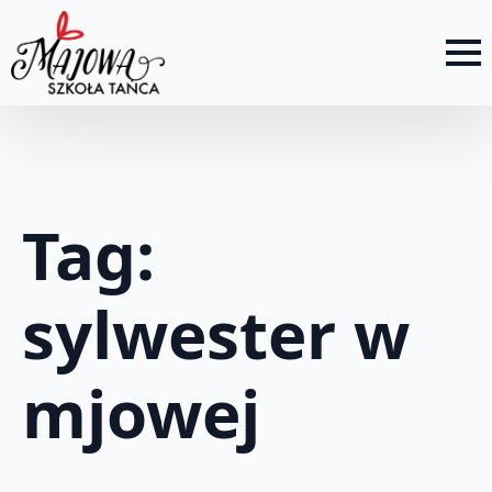
Tag:
sylwester w
mjowej