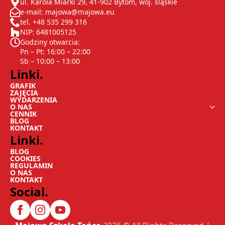
ul. Karola Miarki 29, 41-902 Bytom, woj. śląskie
e-mail: majowa@majowa.eu
tel. +48 535 299 316
NIP: 6481005125
Godziny otwarcia:
Pn – Pt: 16:00 – 22:00
Sb – 10:00 – 13:00
Linki.
GRAFIK
ZAJĘCIA
WYDARZENIA
O NAS
CENNIK
BLOG
KONTAKT
Linki.
BLOG
COOKIES
REGULAMIN
O NAS
KONTAKT
Social.