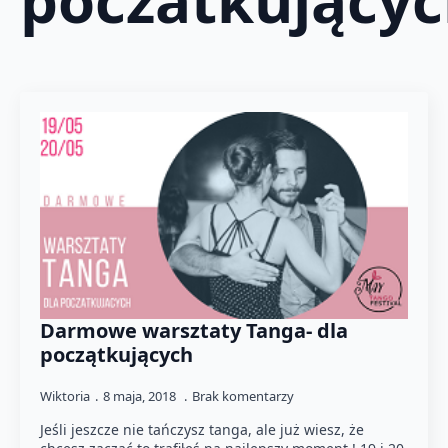
poczatkujący
Darmowe warsztaty Tanga- dla
początkujących
Wiktoria
8 maja, 2018
Brak komentarzy
Jeśli jeszcze nie tańczysz tanga, ale już wiesz, że