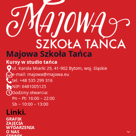
Majowa Szkoła Tańca
Kursy w studio tańca
ul. Karola Miarki 29, 41-902 Bytom, woj. śląskie
e-mail: majowa@majowa.eu
tel. +48 535 299 316
NIP: 6481005125
Godziny otwarcia:
Pn – Pt: 16:00 – 22:00
Sb – 10:00 – 13:00
Linki.
GRAFIK
ZAJĘCIA
WYDARZENIA
O NAS
CENNIK