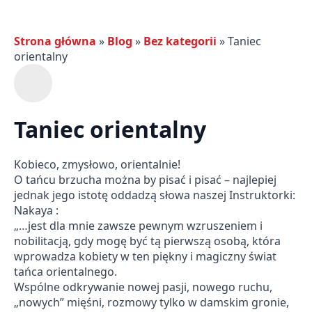
Strona główna
»
Blog
»
Bez kategorii
»
Taniec
orientalny
Taniec orientalny
Kobieco, zmysłowo, orientalnie!
O tańcu brzucha można by pisać i pisać – najlepiej
jednak jego istotę oddadzą słowa naszej Instruktorki:
Nakaya :
„…jest dla mnie zawsze pewnym wzruszeniem i
nobilitacją, gdy mogę być tą pierwszą osobą, która
wprowadza kobiety w ten piękny i magiczny świat
tańca orientalnego.
Wspólne odkrywanie nowej pasji, nowego ruchu,
„nowych” mięśni, rozmowy tylko w damskim gronie,