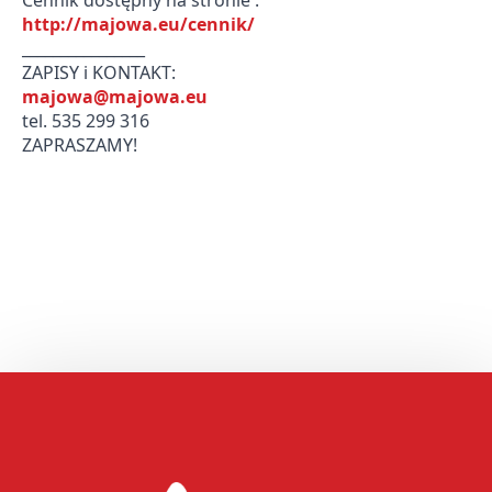
Cennik dostępny na stronie :
http://majowa.eu/cennik/
________________
ZAPISY i KONTAKT:
majowa@majowa.eu
tel. 535 299 316
ZAPRASZAMY!