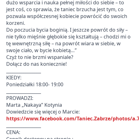
dużo wsparcia i nauka pełnej miłości do siebie – to
jest coś, co sprawia, że taniec brzucha jest tym, co
pozwala współczesnej kobiecie powrócić do swoich
korzeni.
Do poczucia bycia boginią. I jeszcze powrót do siły –
nie tylko mięśnie głębokie się kształtują – chodzi mi o
tę wewnętrzną siłę – na powrót wiara w siebie, w
swoje ciało, w bycie kobietą…”
Czyż to nie brzmi wspaniale?
Dołącz do nas koniecznie!
________________
KIEDY:
Poniedziałki 18:00- 19:00
________________
PROWADZI:
Marta „Nakaya” Kotynia
Dowiedzcie się więcej o Marcie:
https://www.facebook.com/Taniec.Zabrze/photos/a.
________________
CENA: