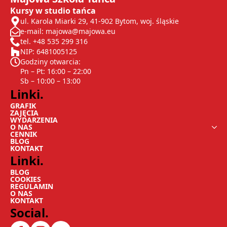
Kursy w studio tańca
ul. Karola Miarki 29, 41-902 Bytom, woj. śląskie
e-mail: majowa@majowa.eu
tel. +48 535 299 316
NIP: 6481005125
Godziny otwarcia:
Pn – Pt: 16:00 – 22:00
Sb – 10:00 – 13:00
Linki.
GRAFIK
ZAJĘCIA
WYDARZENIA
O NAS
CENNIK
BLOG
KONTAKT
Linki.
BLOG
COOKIES
REGULAMIN
O NAS
KONTAKT
Social.