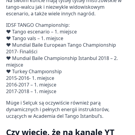
Na swoim koncie mają tytuły tytuły mistrzowskie w
tango-walcu jak i niezwykle widowiskowym
escenario, a także wiele innych nagród.
IDSF TANGO Championship:
♥ Tango escenario – 1. miejsce
♥ Tango vals – 1. miejsce
♥ Mundial Baile European Tango Championship
2017- Finaliści
♥ Mundıal Baile Championship Istanbul 2018 – 2.
miejsce
♥ Turkey Champıonship
2015-2016- 1. miejsce
2016-2017 – 1. miejsce
2017-2018 – 1. miejsce
Müge i Selçuk są oczywiście również parą
dynamicznych i pełnych energii instruktorów,
uczących w Academia del Tango Istanbul’s.
Czy wiecie, że na kanale YT