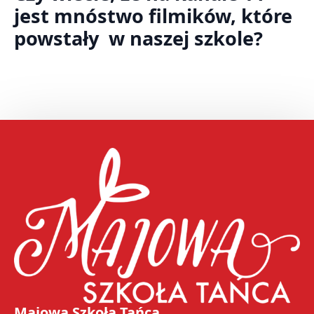
jest mnóstwo filmików, które
powstały w naszej szkole?
Majowa Szkoła Tańca